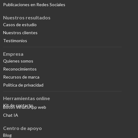
Publicaciones en Redes Sociales
Nuestros resultados
Casos de estudio
Nuestros clientes
Testimonios
Empresa
Quienes somos
Reconocimientos
Recursos de marca
Política de privacidad
Herramientas online
Kit de contacto
Botón WhatsApp web
Chat IA
Centro de apoyo
Blog