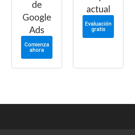
de
actual
Google
Evaluación
Ads
gratis
Comienza
ahora