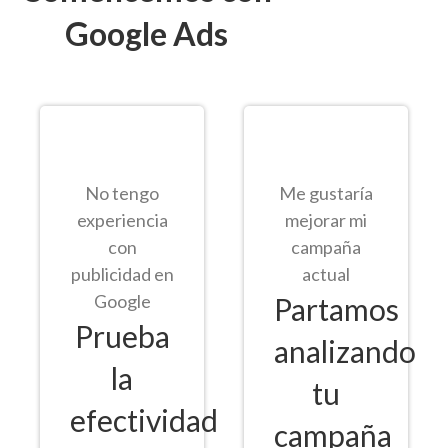
Google Ads
No tengo
Me gustaría
experiencia
mejorar mi
con
campaña
publicidad en
actual
Google
Partamos
Prueba
analizando
la
tu
efectividad
campaña