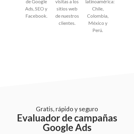
de Google
visitas a los
latinoamérica:
Ads, SEO y
sitios web
Chile,
Facebook.
de nuestros
Colombia,
clientes.
México y
Perú.
Gratis, rápido y seguro
Evaluador de campañas
Google Ads