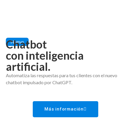
Chatbot
Nuevo
con inteligencia
artificial.
Automatiza las respuestas para tus clientes con el nuevo
chatbot impulsado por ChatGPT.
Más información