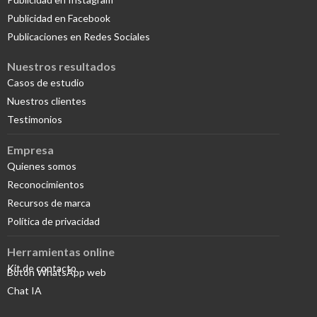
Publicidad en Facebook
Publicaciones en Redes Sociales
Nuestros resultados
Casos de estudio
Nuestros clientes
Testimonios
Empresa
Quienes somos
Reconocimientos
Recursos de marca
Política de privacidad
Herramientas online
Kit de contacto
Botón WhatsApp web
Chat IA