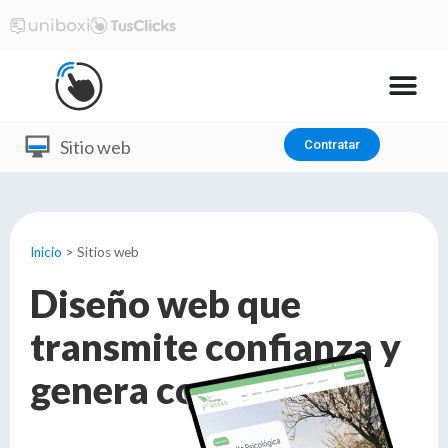
Sitio web
Contratar
Inicio
>
Sitios web
Diseño web que
transmite confianza y
genera contactos