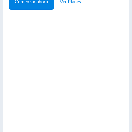
Comenzar ahora
Ver Planes