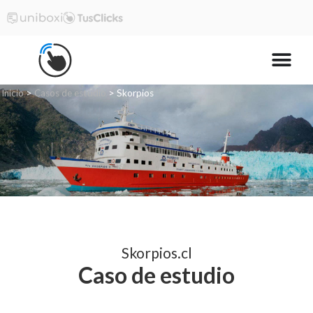
Inicio
>
Casos de estudio
>
Skorpios
Skorpios.cl
Caso de estudio