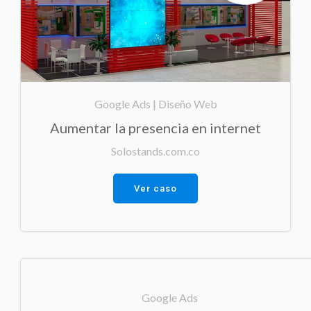
Google Ads | Diseño Web
Aumentar la presencia en internet
Solostands.com.co
Ver caso
Google Ads